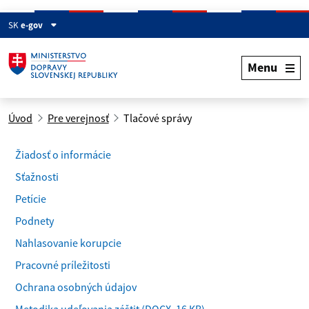
SK
e-gov
Menu
Úvod
Pre verejnosť
Tlačové správy
Žiadosť o informácie
Sťažnosti
Petície
Podnety
Nahlasovanie korupcie
Pracovné príležitosti
Ochrana osobných údajov