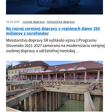
18.04.2024
cestná doprava
železničná doprava
Na rozvoj verejnej dopravy v regiónoch dáme 350
miliónov z eurofondov
Ministerstvo dopravy SR vyhlásilo výzvu z Programu
Slovensko 2021-2027 zameranú na modernizáciu verejnej
osobnej dopravy a udržateľnej mestskej…