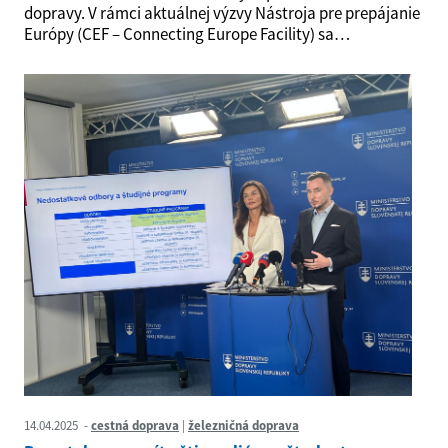
dopravy. V rámci aktuálnej výzvy Nástroja pre prepájanie
Európy (CEF – Connecting Europe Facility) sa…
14.04.2025
cestná doprava
železničná doprava