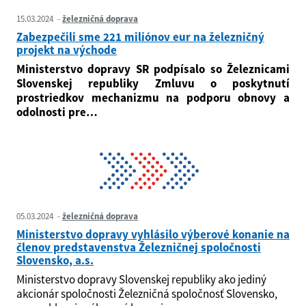
15.03.2024
železničná doprava
Zabezpečili sme 221 miliónov eur na železničný
projekt na východe
Ministerstvo dopravy SR podpísalo so Železnicami
Slovenskej republiky Zmluvu o poskytnutí
prostriedkov mechanizmu na podporu obnovy a
odolnosti pre…
05.03.2024
železničná doprava
Ministerstvo dopravy vyhlásilo výberové konanie na
členov predstavenstva Železničnej spoločnosti
Slovensko, a.s.
Ministerstvo dopravy Slovenskej republiky ako jediný
akcionár spoločnosti Železničná spoločnosť Slovensko,