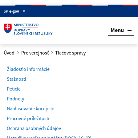
SK
e-gov
Menu
Úvod
Pre verejnosť
Tlačové správy
Žiadosť o informácie
Sťažnosti
Petície
Podnety
Nahlasovanie korupcie
Pracovné príležitosti
Ochrana osobných údajov