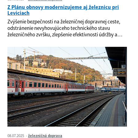
Z Plánu obnovy modernizujeme aj železnicu pri
Leviciach
Zvýšenie bezpečnosti na železničnej dopravnej ceste,
odstránenie nevyhovujúceho technického stavu
železničného zvršku, zlepšenie efektívnosti údržby a…
08.07.2025
železničná doprava