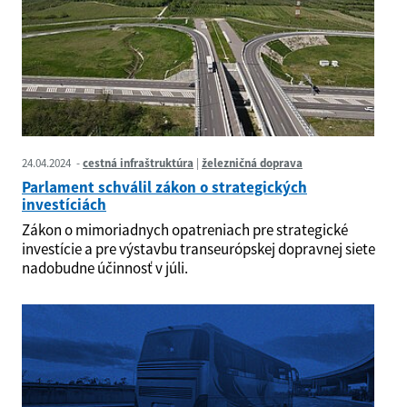
24.04.2024
cestná infraštruktúra
železničná doprava
Parlament schválil zákon o strategických
investíciách
Zákon o mimoriadnych opatreniach pre strategické
investície a pre výstavbu transeurópskej dopravnej siete
nadobudne účinnosť v júli.