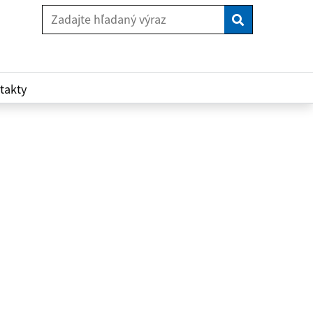
Vyhľadaj
takty