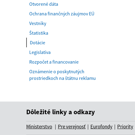
Otvorené dáta
Ochrana finančných záujmov EÚ
Vestníky
Štatistika
Dotácie
Legislatíva
Rozpočet a financovanie
Oznámenie o poskytnutých
prostriedkoch na štátnu reklamu
Dôležité linky a odkazy
Ministerstvo
|
Pre verejnosť
|
Eurofondy
|
Priority