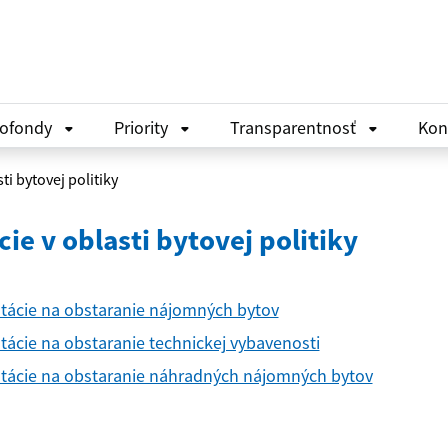
rofondy
Priority
Transparentnosť
Kon
ti bytovej politiky
ie v oblasti bytovej politiky
tácie na obstaranie nájomných bytov
tácie na obstaranie technickej vybavenosti
tácie na obstaranie náhradných nájomných bytov