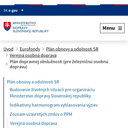
SK
e-gov
Menu
Úvod
Eurofondy
Plán obnovy a odolnosti SR
Verejná osobná doprava
Plán dopravnej obslužnosti (pre železničnú osobnú
dopravu)
Plán obnovy a odolnosti SR
Budovanie životných situácií pre organizáciu
Ministerstvo dopravy Slovenskej republiky
Indikatívny harmonogram vyhlasovania výziev
Zoznam uzavretých zmlúv o PPM
Verejná osobná doprava