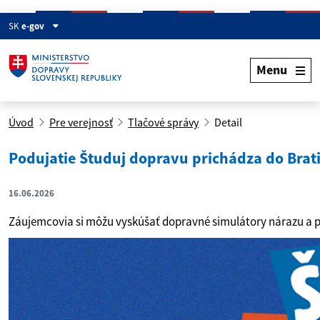
SK
e-gov
Menu
Úvod
Pre verejnosť
Tlačové správy
Detail
Podujatie Študuj dopravu prichádza do Brat
16.06.2026
Záujemcovia si môžu vyskúšať dopravné simulátory nárazu a p