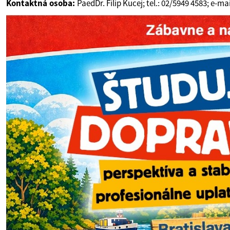
Kontaktná osoba:
PaedDr. Filip Kucej; tel.: 02/5949 4583; e-ma