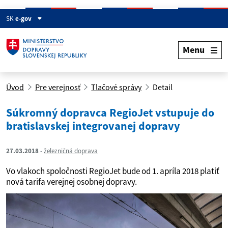
SK
e-gov
Menu
Úvod
Pre verejnosť
Tlačové správy
Detail
Súkromný dopravca RegioJet vstupuje do
bratislavskej integrovanej dopravy
27.03.2018
železničná doprava
Vo vlakoch spoločnosti RegioJet bude od 1. apríla 2018 platiť
nová tarifa verejnej osobnej dopravy.