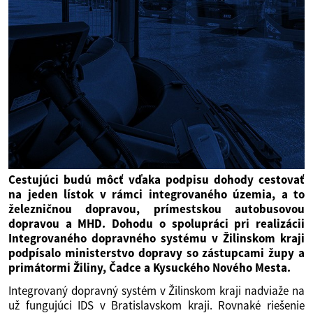
Cestujúci budú môcť vďaka podpisu dohody cestovať
na jeden lístok v rámci integrovaného územia, a to
železničnou dopravou, prímestskou autobusovou
dopravou a MHD. Dohodu o spolupráci pri realizácii
Integrovaného dopravného systému v Žilinskom kraji
podpísalo ministerstvo dopravy so zástupcami župy a
primátormi Žiliny, Čadce a Kysuckého Nového Mesta.
Integrovaný dopravný systém v Žilinskom kraji nadviaže na
už fungujúci IDS v Bratislavskom kraji. Rovnaké riešenie