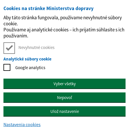
Cookies na stránke Ministerstva dopravy
Preskočiť na hlavný obsah
Aby táto stránka fungovala, používame nevyhnutné súbory
cookie.
Používame aj analytické cookies – ich prijatím súhlasíte s ich
používaním.
Nevyhnutné cookies
Analytické súbory cookie
Google analytics
Vyber všetky
Nepovoľ
Ulož nastavenie
Nastavenia cookies