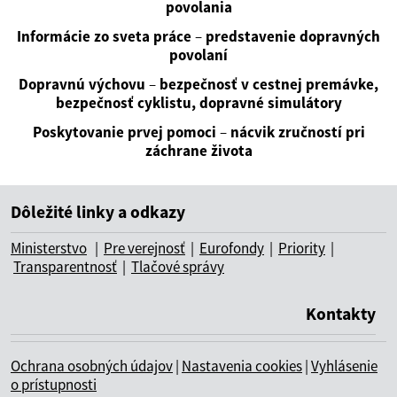
povolania
Informácie zo sveta práce
–
predstavenie dopravných
povolaní
Dopravnú výchovu
–
bezpečnosť v cestnej premávke,
bezpečnosť cyklistu, dopravné simulátory
Poskytovanie prvej pomoci
–
nácvik zručností pri
záchrane života
Dôležité linky a odkazy
Ministerstvo
|
Pre verejnosť
|
Eurofondy
|
Priority
|
Transparentnosť
|
Tlačové správy
Kontakty
Ochrana osobných údajov
|
Nastavenia cookies
|
Vyhlásenie
o prístupnosti