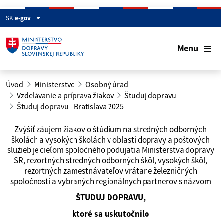
SK
e-gov
Menu
Úvod
Ministerstvo
Osobný úrad
Vzdelávanie a príprava žiakov
Študuj dopravu
Študuj dopravu - Bratislava 2025
Zvýšiť záujem žiakov o štúdium na stredných odborných
školách a vysokých školách v oblasti dopravy a poštových
služieb je cieľom spoločného podujatia Ministerstva dopravy
SR, rezortných stredných odborných škôl, vysokých škôl,
rezortných zamestnávateľov vrátane železničných
spoločností a vybraných regionálnych partnerov s názvom
ŠTUDUJ DOPRAVU,
ktoré sa uskutočnilo