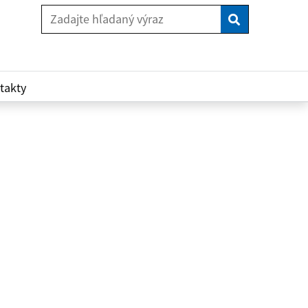
Vyhľadaj
takty