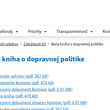
rofondy
Priority
Transparentnosť
Kon
ých vzťahov
Záležitosti EÚ
Biela kniha o dopravnej politike
a kniha o dopravnej politike
nutie vplyvov (pdf, 367 kB)
ámenie Komisie (pdf, 479 kB)
covný dokument Komisie (pdf, 0.97 MB)
la kniha (pdf, 479 kB)
covný dokument útvarov Komisie (pdf, 0.97 MB)
nutie posúdenia vplyvov (pdf, 367 kB)