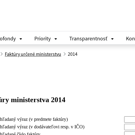
rofondy
Priority
Transparentnosť
Kon
Faktúry určené ministerstvu
2014