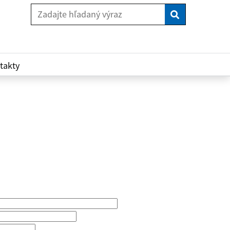
Vyhľadaj
takty