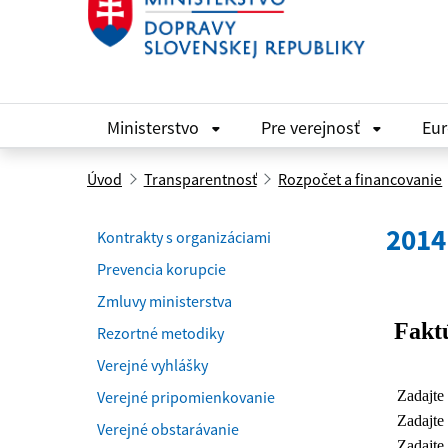
Ministerstvo
Pre verejnosť
Eu
Úvod
Transparentnosť
Rozpočet a financovanie
2014
Kontrakty s organizáciami
Prevencia korupcie
Zmluvy ministerstva
Rezortné metodiky
Verejné vyhlášky
Verejné pripomienkovanie
Verejné obstarávanie