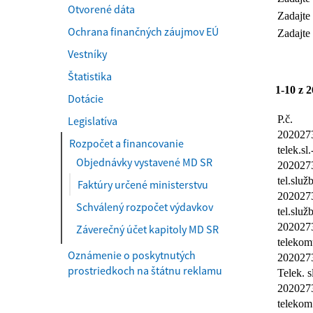
Otvorené dáta
Ochrana finančných záujmov EÚ
Vestníky
Štatistika
Dotácie
Legislatíva
Rozpočet a financovanie
Objednávky vystavené MD SR
Faktúry určené ministerstvu
Schválený rozpočet výdavkov
Záverečný účet kapitoly MD SR
Oznámenie o poskytnutých
prostriedkoch na štátnu reklamu