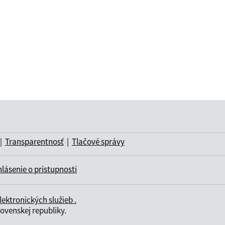
|
Transparentnosť
|
Tlačové správy
lásenie o prístupnosti
ktronických služieb .
ovenskej republiky.