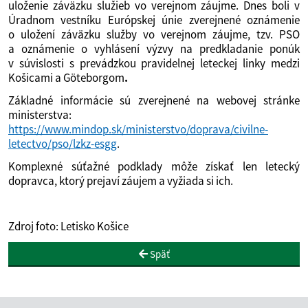
uloženie záväzku služieb vo verejnom záujme. Dnes boli v
Úradnom vestníku Európskej únie zverejnené oznámenie
o uložení záväzku služby vo verejnom záujme, tzv. PSO
a oznámenie o vyhlásení výzvy na predkladanie ponúk
v súvislosti s prevádzkou pravidelnej leteckej linky medzi
Košicami a Göteborgom
.
Základné informácie sú zverejnené na webovej stránke
ministerstva:
https://www.mindop.sk/ministerstvo/doprava/civilne-
letectvo/pso/lzkz-esgg
.
Komplexné súťažné podklady môže získať len letecký
dopravca, ktorý prejaví záujem a vyžiada si ich.
Zdroj foto: Letisko Košice
Späť