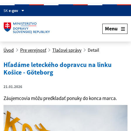
SK
e-gov
Menu
Úvod
Pre verejnosť
Tlačové správy
Detail
Hľadáme leteckého dopravcu na linku
Košice - Göteborg
21.01.2026
Záujemcovia môžu predkladať ponuky do konca marca.