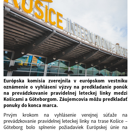
Európska komisia zverejnila v európskom vestníku
oznámenie o vyhlásení výzvy na predkladanie ponúk
na prevádzkovanie pravidelnej leteckej linky medzi
Košicami a Göteborgom. Záujemcovia môžu predkladať
ponuky do konca marca.
Prvým krokom na vyhlásenie verejnej súťaže na
prevádzkovanie pravidelnej leteckej linky na trase Košice –
Göteborg bolo splnenie požiadaviek Európskej únie na