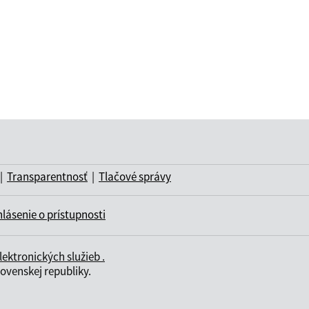
|
Transparentnosť
|
Tlačové správy
lásenie o prístupnosti
ktronických služieb .
ovenskej republiky.