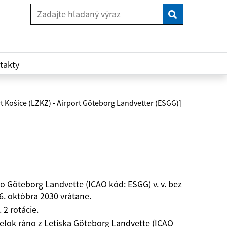
Vyhľadaj
takty
rt Košice (LZKZ) - Airport Göteborg Landvetter (ESGG)]
o Göteborg Landvette (ICAO kód: ESGG) v. v. bez
6. októbra 2030 vrátane.
 2 rotácie.
elok ráno z Letiska Göteborg Landvette (ICAO