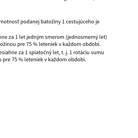
motnosť podanej batožiny 1 cestujúceho je
hne za 1 let jedným smerom (jednosmerný let)
ožinou pre 75 % leteniek v každom období.
ahne za 1 spiatočný let, t. j. 1 rotáciu sumu
u pre 75 % leteniek v každom období.