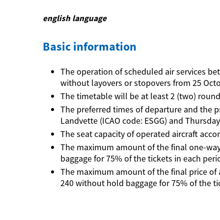
english language
Basic information
The operation of scheduled air services be
without layovers or stopovers from 25 Octob
The timetable will be at least 2 (two) round-
The preferred times of departure and the pr
Landvette (ICAO code: ESGG) and Thursday 
The seat capacity of operated aircraft accor
The maximum amount of the final one-way ti
baggage for 75% of the tickets in each peri
The maximum amount of the final price of a r
240 without hold baggage for 75% of the ti