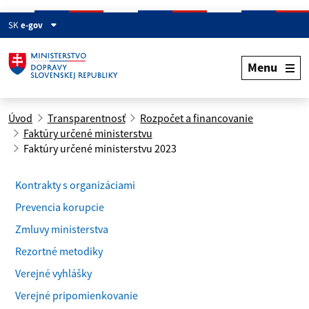
SK
e-gov
Menu
Úvod
Transparentnosť
Rozpočet a financovanie
Faktúry určené ministerstvu
Faktúry určené ministerstvu 2023
Kontrakty s organizáciami
Prevencia korupcie
Zmluvy ministerstva
Rezortné metodiky
Verejné vyhlášky
Verejné pripomienkovanie