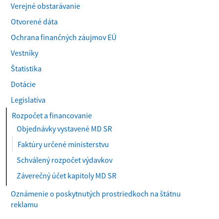
Verejné obstarávanie
Otvorené dáta
Ochrana finančných záujmov EÚ
Vestníky
Štatistika
Dotácie
Legislatíva
Rozpočet a financovanie
Objednávky vystavené MD SR
Faktúry určené ministerstvu
Schválený rozpočet výdavkov
Záverečný účet kapitoly MD SR
Oznámenie o poskytnutých prostriedkoch na štátnu
reklamu