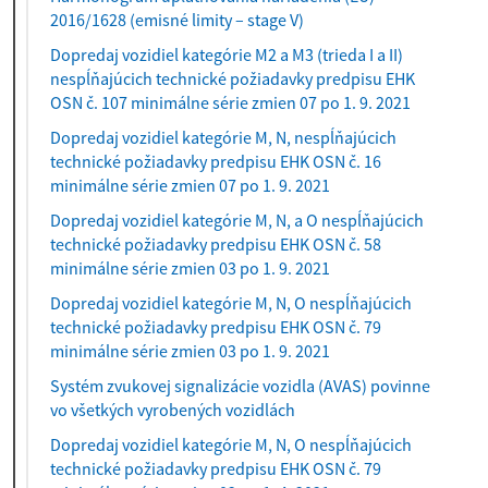
2016/1628 (emisné limity – stage V)
Dopredaj vozidiel kategórie M2 a M3 (trieda I a II)
nespĺňajúcich technické požiadavky predpisu EHK
OSN č. 107 minimálne série zmien 07 po 1. 9. 2021
Dopredaj vozidiel kategórie M, N, nespĺňajúcich
technické požiadavky predpisu EHK OSN č. 16
minimálne série zmien 07 po 1. 9. 2021
Dopredaj vozidiel kategórie M, N, a O nespĺňajúcich
technické požiadavky predpisu EHK OSN č. 58
minimálne série zmien 03 po 1. 9. 2021
Dopredaj vozidiel kategórie M, N, O nespĺňajúcich
technické požiadavky predpisu EHK OSN č. 79
minimálne série zmien 03 po 1. 9. 2021
Systém zvukovej signalizácie vozidla (AVAS) povinne
vo všetkých vyrobených vozidlách
Dopredaj vozidiel kategórie M, N, O nespĺňajúcich
technické požiadavky predpisu EHK OSN č. 79