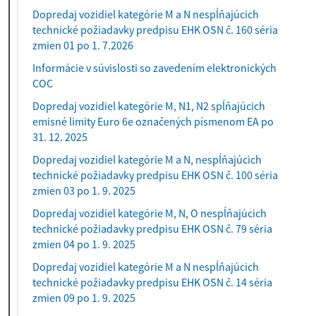
Dopredaj vozidiel kategórie M a N nespĺňajúcich
technické požiadavky predpisu EHK OSN č. 160 séria
zmien 01 po 1. 7.2026
Informácie v súvislosti so zavedením elektronických
COC
Dopredaj vozidiel kategórie M, N1, N2 spĺňajúcich
emisné limity Euro 6e označených písmenom EA po
31. 12. 2025
Dopredaj vozidiel kategórie M a N, nespĺňajúcich
technické požiadavky predpisu EHK OSN č. 100 séria
zmien 03 po 1. 9. 2025
Dopredaj vozidiel kategórie M, N, O nespĺňajúcich
technické požiadavky predpisu EHK OSN č. 79 séria
zmien 04 po 1. 9. 2025
Dopredaj vozidiel kategórie M a N nespĺňajúcich
technické požiadavky predpisu EHK OSN č. 14 séria
zmien 09 po 1. 9. 2025