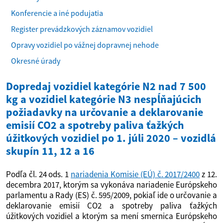
Konferencie a iné podujatia
Register prevádzkových záznamov vozidiel
Opravy vozidiel po vážnej dopravnej nehode
Okresné úrady
Dopredaj vozidiel kategórie N2 nad 7 500
kg a vozidiel kategórie N3 nespĺňajúcich
požiadavky na určovanie a deklarovanie
emisií CO2 a spotreby paliva ťažkých
úžitkových vozidiel po 1. júli 2020 – vozidlá
skupín 11, 12 a 16
Podľa čl. 24 ods. 1
nariadenia Komisie (EÚ) č. 2017/2400
z 12.
decembra 2017, ktorým sa vykonáva nariadenie Európskeho
parlamentu a Rady (ES) č. 595/2009, pokiaľ ide o určovanie a
deklarovanie emisií CO2 a spotreby paliva ťažkých
úžitkových vozidiel a ktorým sa mení smernica Európskeho