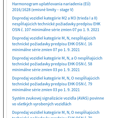
Harmonogram uplatňovania nariadenia (EÚ)
2016/1628 (emisné limity – stage V)
Dopredaj vozidiel kategórie M2 a M3 (trieda I a II)
nespĺňajúcich technické požiadavky predpisu EHK
OSN č. 107 minimálne série zmien 07 po 1. 9. 2021
Dopredaj vozidiel kategórie M, N, nespĺňajúcich
technické požiadavky predpisu EHK OSN č. 16
minimálne série zmien 07 po 1. 9. 2021
Dopredaj vozidiel kategórie M, N, a O nespĺňajúcich
technické požiadavky predpisu EHK OSN č. 58
minimálne série zmien 03 po 1. 9. 2021
Dopredaj vozidiel kategórie M, N, O nespĺňajúcich
technické požiadavky predpisu EHK OSN č. 79
minimálne série zmien 03 po 1. 9. 2021
Systém zvukovej signalizácie vozidla (AVAS) povinne
vo všetkých vyrobených vozidlách
Dopredaj vozidiel kategórie M, N, O nespĺňajúcich