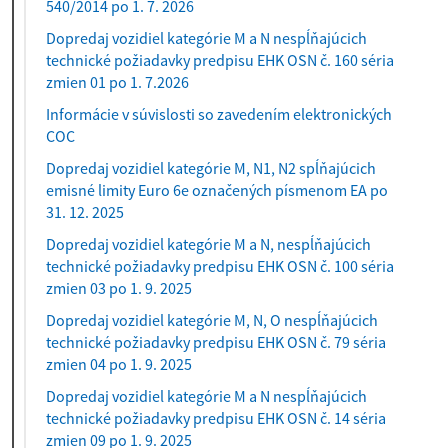
540/2014 po 1. 7. 2026
Dopredaj vozidiel kategórie M a N nespĺňajúcich
technické požiadavky predpisu EHK OSN č. 160 séria
zmien 01 po 1. 7.2026
Informácie v súvislosti so zavedením elektronických
COC
Dopredaj vozidiel kategórie M, N1, N2 spĺňajúcich
emisné limity Euro 6e označených písmenom EA po
31. 12. 2025
Dopredaj vozidiel kategórie M a N, nespĺňajúcich
technické požiadavky predpisu EHK OSN č. 100 séria
zmien 03 po 1. 9. 2025
Dopredaj vozidiel kategórie M, N, O nespĺňajúcich
technické požiadavky predpisu EHK OSN č. 79 séria
zmien 04 po 1. 9. 2025
Dopredaj vozidiel kategórie M a N nespĺňajúcich
technické požiadavky predpisu EHK OSN č. 14 séria
zmien 09 po 1. 9. 2025