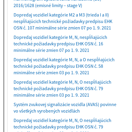
2016/1628 (emisné limity – stage V)
Dopredaj vozidiel kategórie M2 a M3 (trieda I a II)
nespĺňajúcich technické požiadavky predpisu EHK
OSN č. 107 minimálne série zmien 07 po 1. 9. 2021
Dopredaj vozidiel kategórie M, N, nespĺňajúcich
technické požiadavky predpisu EHK OSN č. 16
minimálne série zmien 07 po 1. 9. 2021
Dopredaj vozidiel kategórie M, N, a O nespĺňajúcich
technické požiadavky predpisu EHK OSN č. 58
minimálne série zmien 03 po 1. 9. 2021
Dopredaj vozidiel kategórie M, N, O nespĺňajúcich
technické požiadavky predpisu EHK OSN č. 79
minimálne série zmien 03 po 1. 9. 2021
Systém zvukovej signalizácie vozidla (AVAS) povinne
vo všetkých vyrobených vozidlách
Dopredaj vozidiel kategórie M, N, O nespĺňajúcich
technické požiadavky predpisu EHK OSN č. 79