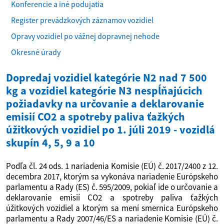
Konferencie a iné podujatia
Register prevádzkových záznamov vozidiel
Opravy vozidiel po vážnej dopravnej nehode
Okresné úrady
Dopredaj vozidiel kategórie N2 nad 7 500
kg a vozidiel kategórie N3 nespĺňajúcich
požiadavky na určovanie a deklarovanie
emisií CO2 a spotreby paliva ťažkých
úžitkových vozidiel po 1. júli 2019 - vozidlá
skupín 4, 5, 9 a 10
Podľa čl. 24 ods. 1 nariadenia Komisie (EÚ) č. 2017/2400 z 12.
decembra 2017, ktorým sa vykonáva nariadenie Európskeho
parlamentu a Rady (ES) č. 595/2009, pokiaľ ide o určovanie a
deklarovanie emisií CO2 a spotreby paliva ťažkých
úžitkových vozidiel a ktorým sa mení smernica Európskeho
parlamentu a Rady 2007/46/ES a nariadenie Komisie (EÚ) č.