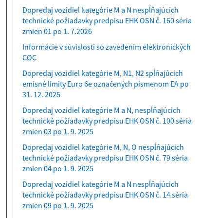
Dopredaj vozidiel kategórie M a N nespĺňajúcich
technické požiadavky predpisu EHK OSN č. 160 séria
zmien 01 po 1. 7.2026
Informácie v súvislosti so zavedením elektronických
COC
Dopredaj vozidiel kategórie M, N1, N2 spĺňajúcich
emisné limity Euro 6e označených písmenom EA po
31. 12. 2025
Dopredaj vozidiel kategórie M a N, nespĺňajúcich
technické požiadavky predpisu EHK OSN č. 100 séria
zmien 03 po 1. 9. 2025
Dopredaj vozidiel kategórie M, N, O nespĺňajúcich
technické požiadavky predpisu EHK OSN č. 79 séria
zmien 04 po 1. 9. 2025
Dopredaj vozidiel kategórie M a N nespĺňajúcich
technické požiadavky predpisu EHK OSN č. 14 séria
zmien 09 po 1. 9. 2025